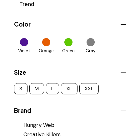
Trend
Color
Violet
Orange
Green
Gray
Size
S
M
L
XL
XXL
Brand
Hungry Web
Creative Killers