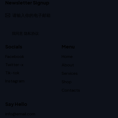
Newsletter Signup
订阅
我同意
隐私协议
.
Socials
Menu
Facebook
Home
Twitter-x
About
Tik-tok
Services
Instagram
Shop
Contacts
Say Hello
info@email.com