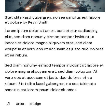
Stet clita kasd gubergren, no sea sanctus est labore
et dolore by
Kevin Smith
Lorem ipsum dolor sit amet, consetetur sadipscing
elitr, sed diam nonumy eirmod tempor invidunt ut
labore et dolore magna aliquyam erat, sed diam
voluptua at vero eos et accusam et justo duo dolores
et ea rebum.
Sed diam nonumy eirmod tempor invidunt ut labore et
dolore magna aliquyam erat, sed diam voluptua. At
vero eos et accusam et justo duo dolores et ea
rebum. Stet clita kasd gubergren, no sea takimata
sanctus est lorem ipsum dolor sit amet.
AI
artist
design