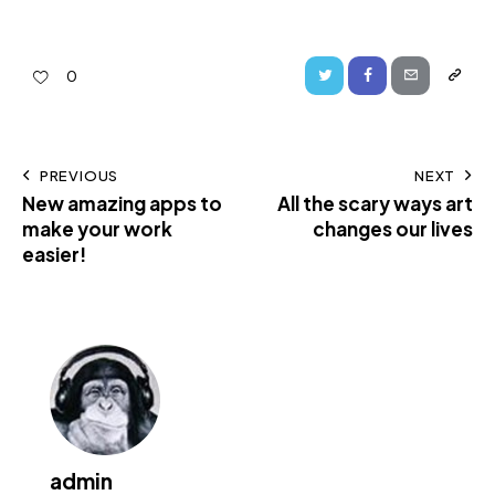
0
PREVIOUS
NEXT
New amazing apps to
All the scary ways art
make your work
changes our lives
easier!
admin