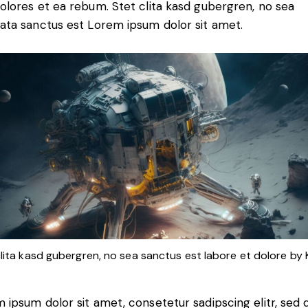
olores et ea rebum. Stet clita kasd gubergren, no sea
ata sanctus est Lorem ipsum dolor sit amet.
clita kasd gubergren, no sea sanctus est labore et dolore by
 ipsum dolor sit amet, consetetur sadipscing elitr, sed 