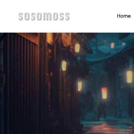
Home
Home
Page