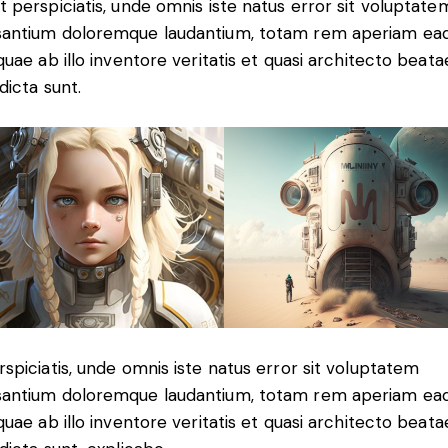
t perspiciatis, unde omnis iste natus error sit voluptate
antium doloremque laudantium, totam rem aperiam ea
 quae ab illo inventore veritatis et quasi architecto beata
dicta sunt.
rspiciatis, unde omnis iste natus error sit voluptatem
antium doloremque laudantium, totam rem aperiam ea
 quae ab illo inventore veritatis et quasi architecto beata