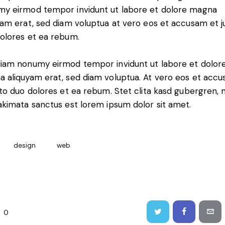
y eirmod tempor invidunt ut labore et dolore magna
yam erat, sed diam voluptua at vero eos et accusam et j
olores et ea rebum.
iam nonumy eirmod tempor invidunt ut labore et dolor
 aliquyam erat, sed diam voluptua. At vero eos et acc
sto duo dolores et ea rebum. Stet clita kasd gubergren, 
akimata sanctus est lorem ipsum dolor sit amet.
design
web
0