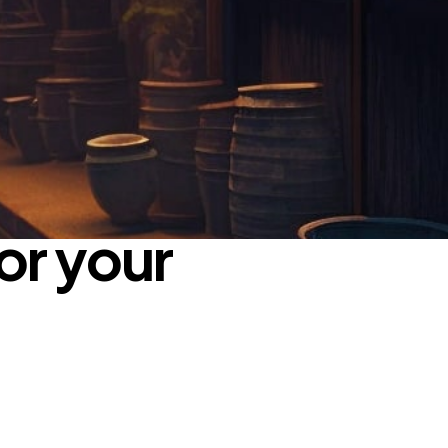
or your