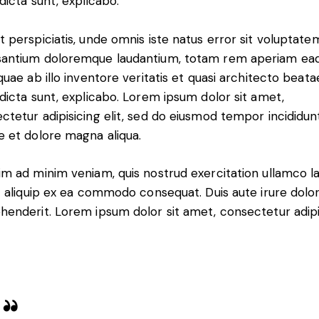
 dicta sunt, explicabo.
t perspiciatis, unde omnis iste natus error sit voluptate
antium doloremque laudantium, totam rem aperiam ea
 quae ab illo inventore veritatis et quasi architecto beata
 dicta sunt, explicabo. Lorem ipsum dolor sit amet,
ctetur adipisicing elit, sed do eiusmod tempor incididun
e et dolore magna aliqua.
im ad minim veniam, quis nostrud exercitation ullamco l
ut aliquip ex ea commodo consequat. Duis aute irure dolor
henderit. Lorem ipsum dolor sit amet, consectetur adip