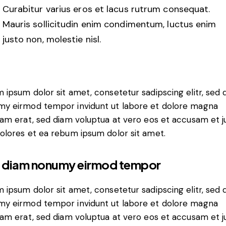
Curabitur varius eros et lacus rutrum consequat.
Mauris sollicitudin enim condimentum, luctus enim
justo non, molestie nisl.
 ipsum dolor sit amet, consetetur sadipscing elitr, sed 
y eirmod tempor invidunt ut labore et dolore magna
yam erat, sed diam voluptua at vero eos et accusam et j
olores et ea rebum ipsum dolor sit amet.
 diam nonumy eirmod tempor
 ipsum dolor sit amet, consetetur sadipscing elitr, sed 
y eirmod tempor invidunt ut labore et dolore magna
yam erat, sed diam voluptua at vero eos et accusam et j