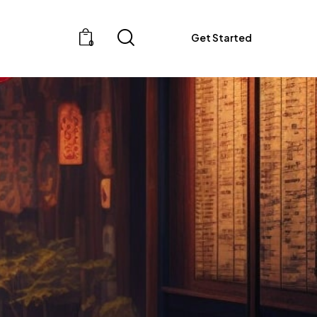
Get Started
0
Get Started
0