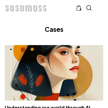
0
Cases
Understanding our world through AI