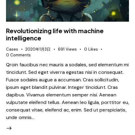
Revolutionizing life with machine
intelligence
Cases
2020年1月3日
691
Views
0
Likes
0
Comments
Qroin faucibus nec mauris a sodales, sed elementum mi
tincidunt. Sed eget viverra egestas nisi in consequat.
Fusce sodales augue a accumsan. Cras sollicitudin,
ipsum eget blandit pulvinar. Integer tincidunt. Cras
dapibus. Vivamus elementum semper nisi. Aenean
vulputate eleifend tellus. Aenean leo ligula, porttitor eu,
consequat vitae, eleifend ac, enim. Sed ut perspiciatis,
unde omnis…