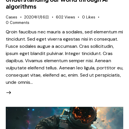
algorithms
Cases
2020年1月6日
602
Views
0
Likes
0
Comments
Qroin faucibus nec mauris a sodales, sed elementum mi
tincidunt. Sed eget viverra egestas nisi in consequat.
Fusce sodales augue a accumsan. Cras sollicitudin,
ipsum eget blandit pulvinar. Integer tincidunt. Cras
dapibus. Vivamus elementum semper nisi. Aenean
vulputate eleifend tellus. Aenean leo ligula, porttitor eu,
consequat vitae, eleifend ac, enim. Sed ut perspiciatis,
unde omnis…