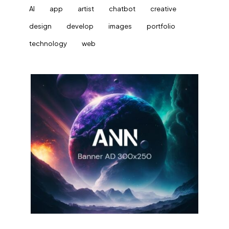
AI
app
artist
chatbot
creative
design
develop
images
portfolio
technology
web