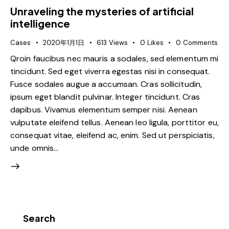
Unraveling the mysteries of artificial
intelligence
Cases
2020年1月1日
613
Views
0
Likes
0
Comments
Qroin faucibus nec mauris a sodales, sed elementum mi
tincidunt. Sed eget viverra egestas nisi in consequat.
Fusce sodales augue a accumsan. Cras sollicitudin,
ipsum eget blandit pulvinar. Integer tincidunt. Cras
dapibus. Vivamus elementum semper nisi. Aenean
vulputate eleifend tellus. Aenean leo ligula, porttitor eu,
consequat vitae, eleifend ac, enim. Sed ut perspiciatis,
unde omnis…
Search