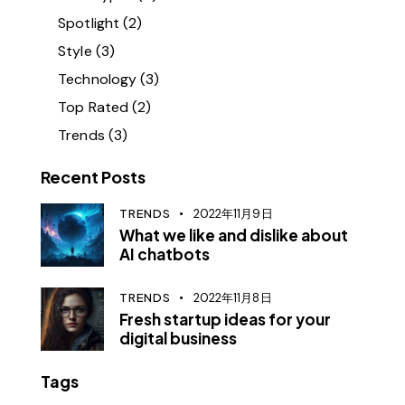
Spotlight
(2)
Style
(3)
Technology
(3)
Top Rated
(2)
Trends
(3)
Recent Posts
TRENDS
2022年11月9日
What we like and dislike about
AI chatbots
TRENDS
2022年11月8日
Fresh startup ideas for your
digital business
Tags